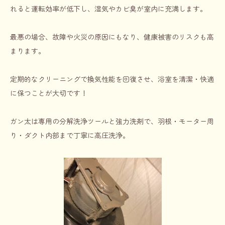
れると運転効率が低下し、湿気やカビ臭が室内に充満します。
最悪の場合、故障や火災の原因にもなり、健康被害のリスクも高
まります。
定期的なクリーニングで換気性能を回復させ、浴室を清潔・快適
に保つことが大切です！
ガン太は専用の分解洗浄ツールと強力洗剤で、羽根・モーター周
り・ダクト内部まで丁寧に高圧洗浄。