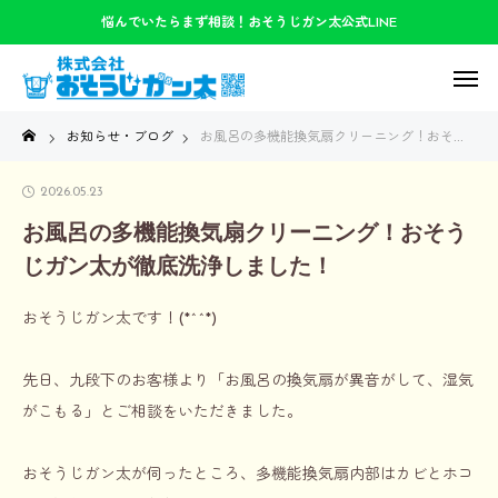
悩んでいたらまず相談！おそうじガン太公式LINE
お知らせ・ブログ
お風呂の多機能換気扇クリーニング！おそうじガン太が徹底洗浄しました！
2026.05.23
お風呂の多機能換気扇クリーニング！おそう
じガン太が徹底洗浄しました！
おそうじガン太です！(*^^*)
先日、九段下のお客様より「お風呂の換気扇が異音がして、湿気
がこもる」とご相談をいただきました。
おそうじガン太が伺ったところ、多機能換気扇内部はカビとホコ