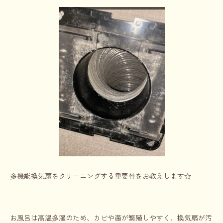
多機能換気扇をクリーニングする重要性をお教えします☆
お風呂は高温多湿のため、カビや菌が繁殖しやすく、換気扇が汚