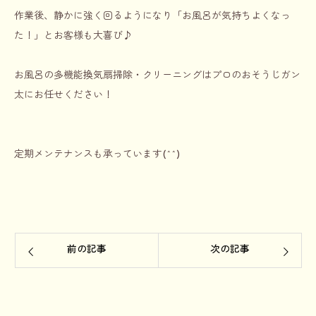
作業後、静かに強く回るようになり「お風呂が気持ちよくなっ
た！」とお客様も大喜び♪
お風呂の多機能換気扇掃除・クリーニングはプロのおそうじガン
太にお任せください！
定期メンテナンスも承っています(
^^
)
前の記事
次の記事