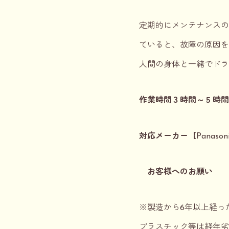
定期的にメンテナンスの
ていると、故障の原因を
人間の身体と一緒でドラ
作業時間３時間～５時間
対応メーカー
【Panas
お客様へのお願い
※製造から6年以上経っ
プラスチック等は経年劣