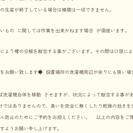
の生産が終了している場合は補償は一切できません。
いもの に関しては作業を出来かねます場合 が御座います。
により槽の分解を断念する事がございます。その際は口頭によ
をお願い致します◆ 設置場所の洗濯機周辺が余りにも狭い場
ば洗濯機自体を移動 させますが、状況によって断念する事が
けではありませんので、臭いを完全に無くしたり乾燥の効きを
ブル防止のためにご予約をお控えください。 以上の内容をご
ますようお願い申し上げます。