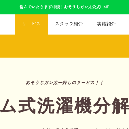
悩んでいたらまず相談！おそうじガン太公式LINE
サービス
スタッフ紹介
実績紹介
おそうじガン太一押しのサービス！！
ム式洗濯機分