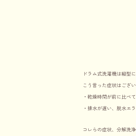
ドラム式洗濯機は縦型に
こう言った症状はござ
・乾燥時間が前に比べて
・排水が遅い、脱水エラー
コレらの症状、分解洗浄