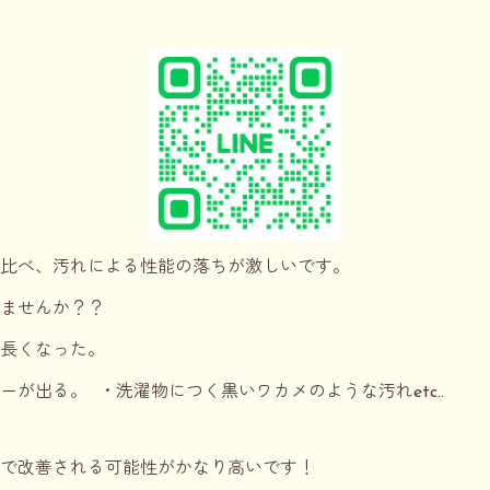
比べ、汚れによる性能の落ちが激しいです。
いませんか？？
長くなった。
が出る。 ・洗濯物につく黒いワカメのような汚れetc..
で改善される可能性がかなり高いです！