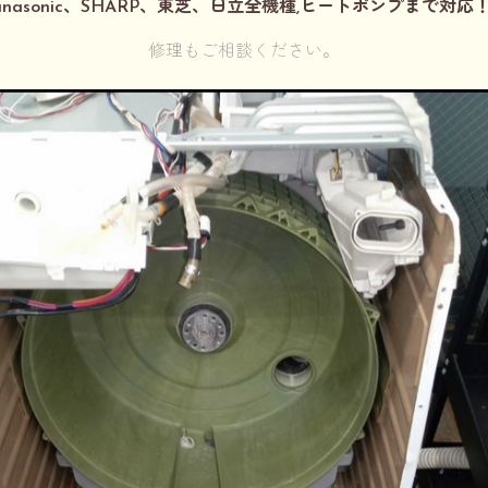
anasonic、SHARP、東芝、日立全機種,ヒートポンプまで対応
修理もご相談ください。