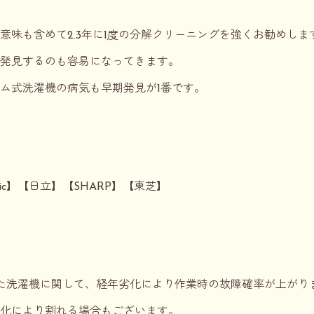
意味も含めて2.3年に1度の分解クリーニングを強くお勧めし
発見するのも容易になってきます。
ム式洗濯機の病気も早期発見が1番です。
onic】【日立】【SHARP】【東芝】
た洗濯機に関して、経年劣化により作業時の故障確率が上がり
化により割れる場合もございます。