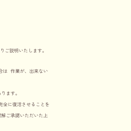
りご説明いたします。
合は 作業が、出来ない
あります。
完全に復活させることを
理解ご承諾いただいた上