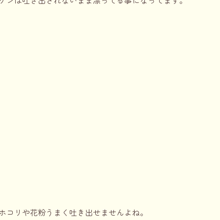
ゲンは吐き出されないまま漂ってる事になってます。
ホコリや花粉うまく吐き出せませんよね。