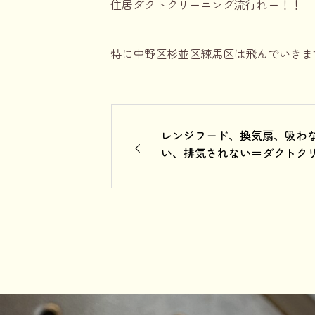
住居ダクトクリーニング流行れー！！
特に中野区杉並区練馬区は飛んでいきま
レンジフード、換気扇、吸わ
い、排気されない＝ダクトク
ーニング