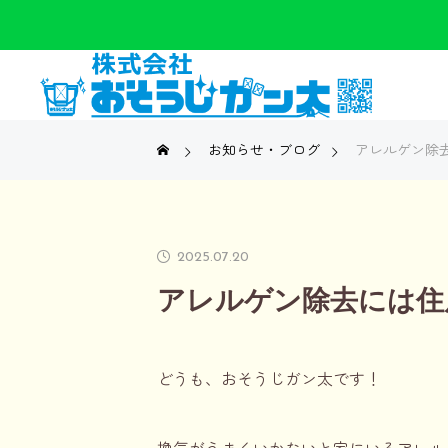
お知らせ・ブログ
アレルゲン除
2025.07.20
アレルゲン除去には住
どうも、おそうじガン太です！