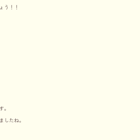
ょう！！
す。
ましたね。