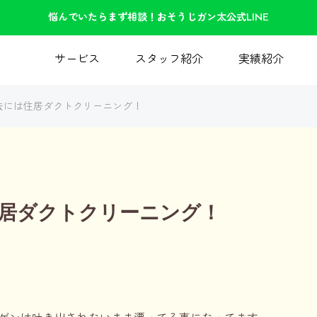
悩んでいたらまず相談！おそうじガン太公式LINE
サービス
スタッフ紹介
実績紹介
去には住居ダクトクリーニング！
居ダクトクリーニング！