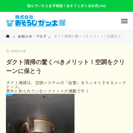
悩んでいたらまず相談！おそうじガン太公式LINE
お知らせ・ブログ
ダクト清掃の驚くべきメリット！空調をクリーンに保とう
2025.11.18
ダクト清掃の驚くべきメリット！空調をクリ
ーンに保とう
ダクト清掃は、空調システムの「血管」をスッキリさせるメンテ
ナンス。
意外と知られていないメリットが満載です！