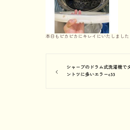
本日もピカピカにキレイにいたしました
シャープのドラム式洗濯機で
ントツに多いエラーc33