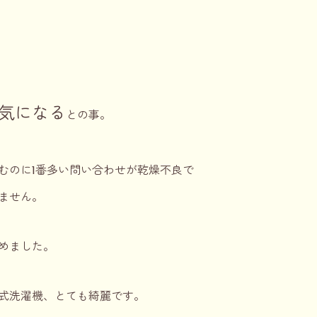
気になる
との事。
むのに1番多い問い合わせが乾燥不良で
ません。
めました。
式洗濯機、とても綺麗です。