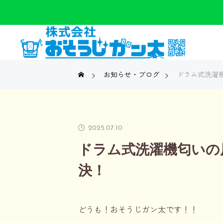
お知らせ・ブログ
ドラム式洗濯
2025.07.10
ドラム式洗濯機匂いの
決！
どうも！おそうじガン太です！！