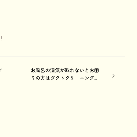
！
お風呂の湿気が取れないとお困
ダ
りの方はダクトクリーニング
を！