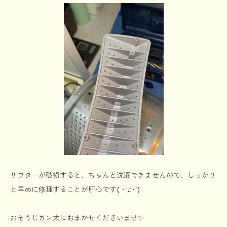
リフターが破損すると、ちゃんと洗濯できませんので、しっかり
と早めに修理することが肝心です( ･`д･´)
おそうじガン太におまかせくださいませ✨