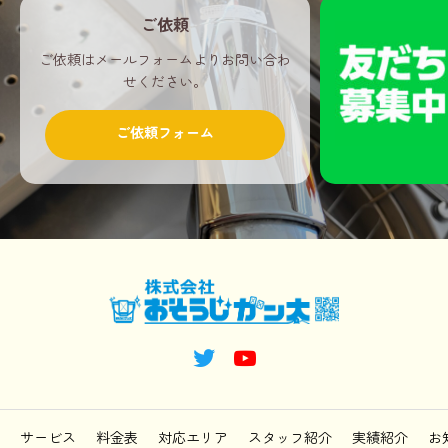
ご依頼
ご依頼はメールフォームよりお問い合わ
せください。
ご依頼フォーム
サービス
料金表
対応エリア
スタッフ紹介
実績紹介
お