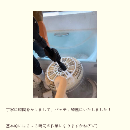
丁寧に時間をかけまして、バッチリ綺麗にいたしました！
基本的には２～３時間の作業になりますかね(*‘∀‘)