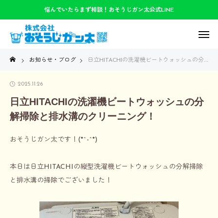
悩んでいたらまず相談！おそうじガン太公式LINE
お知らせ・ブログ
日立HITACHIの洗濯機ビートウォッシュの分解掃除と排水溝のクリーニング！
2025.11.26
日立HITACHIの洗濯機ビートウォッシュの分
解掃除と排水溝のクリーニング！
おそうじガン太です！(*^-^*)
本日は日立HITACHIの縦型洗濯機ビートウォッシュの分解掃除
と排水溝の掃除でございました！