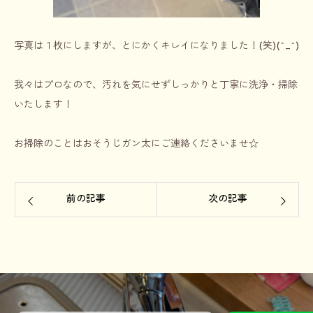
写真は１枚にしますが、とにかくキレイになりました！(笑)(^_^)
我々はプロなので、汚れを気にせずしっかりと丁寧に洗浄・掃除
いたします！
お掃除のことはおそうじガン太にご連絡くださいませ☆
前の記事
次の記事