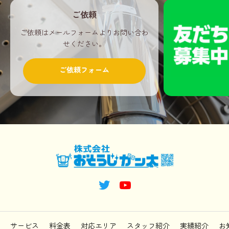
ご依頼
ご依頼はメールフォームよりお問い合わ
せください。
ご依頼フォーム
サービス
料金表
対応エリア
スタッフ紹介
実績紹介
お