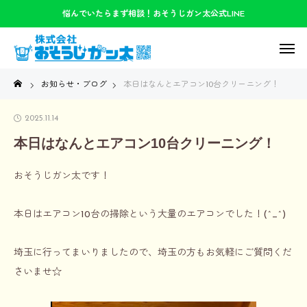
悩んでいたらまず相談！おそうじガン太公式LINE
お知らせ・ブログ
本日はなんとエアコン10台クリーニング！
2025.11.14
本日はなんとエアコン10台クリーニング！
おそうじガン太です！
本日はエアコン10台の掃除という大量のエアコンでした！(^_^)
埼玉に行ってまいりましたので、埼玉の方もお気軽にご質問くだ
さいませ☆