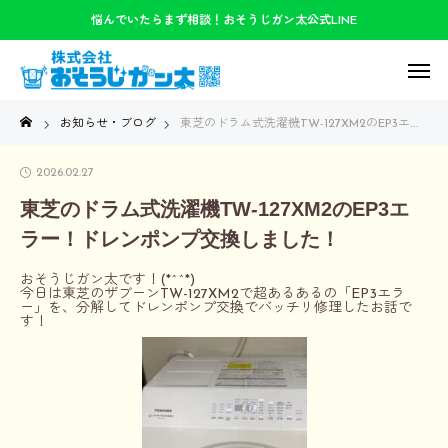
悩んでいたらまず相談！おそうじガン太公式LINE
お知らせ・ブログ
東芝のドラム式洗濯機TW-127XM2のEP3エラー！ドレンポンプ交換しました！
2026.02.27
東芝のドラム式洗濯機TW-127XM2のEP3エ
ラー！ドレンポンプ交換しました！
おそうじガン太です！(*^^*)
今日は東芝のザブーンTW-127XM2で超あるあるの「EP3エラ
ー」を、分解してドレンポンプ交換でバッチリ修理したお話で
す！