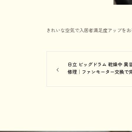
きれいな空気で入居者満足度アップをお
日立 ビッグドラム 乾燥中 異
修理｜ファンモーター交換で
全復旧！