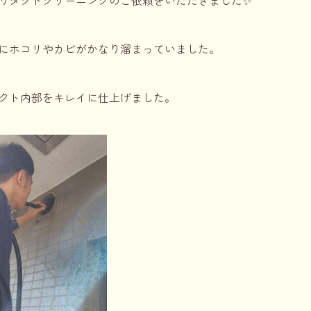
り
ダクトクリーニング
のご依頼をいただきました✨
にホコリやカビがかなり溜まっていました。
クト内部をキレイに仕上げました。