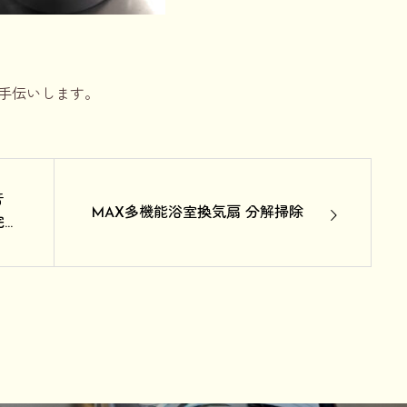
手伝いします。
音
MAX多機能浴室換気扇 分解掃除
完