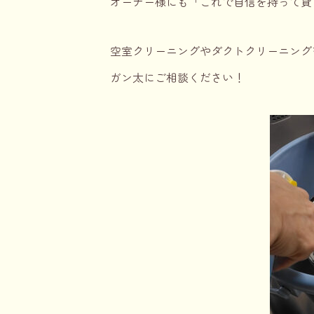
オーナー様にも「これで自信を持って貸
空室クリーニングや
ダクトクリーニング
ガン太にご相談ください！