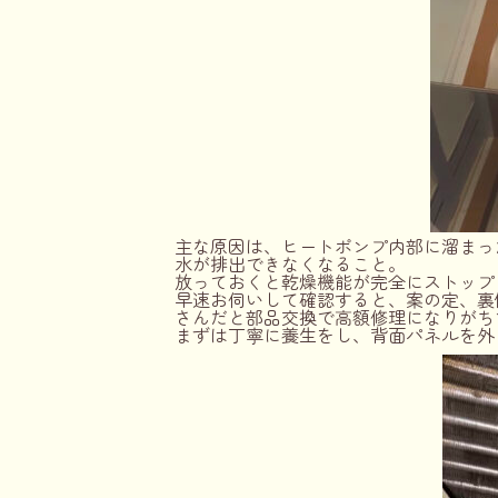
主な原因は、ヒートポンプ内部に溜まっ
水が排出できなくなること。
放っておくと乾燥機能が完全にストップ
早速お伺いして確認すると、案の定、裏
さんだと部品交換で高額修理になりがち
まずは丁寧に養生をし、背面パネルを外