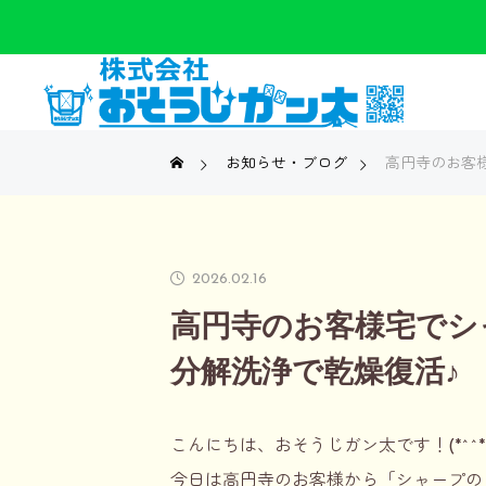
お知らせ・ブログ
高円寺のお客様
2026.02.16
高円寺のお客様宅でシャ
分解洗浄で乾燥復活♪
こんにちは、おそうじガン太です！(*^^*
今日は高円寺のお客様から「シャープのドラ