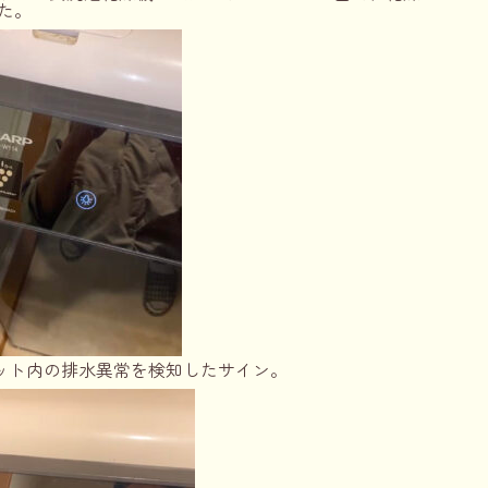
た。
ニット内の排水異常を検知したサイン。