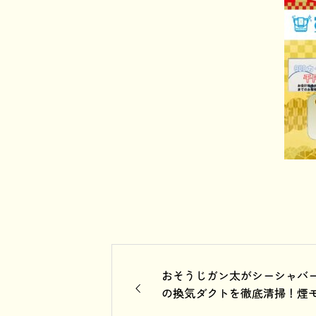
おそうじガン太がシーシャバ
の換気ダクトを徹底清掃！煙
クモクの悩みをスッキリ解決