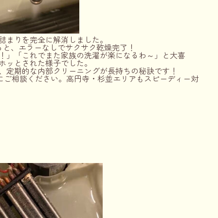
詰まりを完全に解消しました。
ると、エラーなしでサクサク乾燥完了！
！」「これでまた家族の洗濯が楽になるわ～」と大喜
ホッとされた様子でした。
、定期的な内部クリーニングが長持ちの秘訣です！
太にご相談ください。高円寺・杉並エリアもスピーディー対