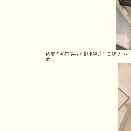
内部の熱交換器や排水経路にこびりつい
去！