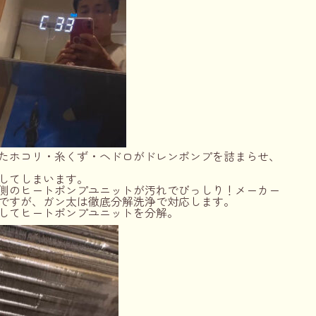
たホコリ・糸くず・ヘドロがドレンポンプを詰まらせ、
してしまいます。
側のヒートポンプユニットが汚れでびっしり！メーカー
ですが、ガン太は徹底分解洗浄で対応します。
してヒートポンプユニットを分解。