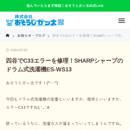
悩んでいたらまず相談！おそうじガン太公式LINE
お知らせ・ブログ
四谷でC33エラーを修理！SHARPシャープのドラム式洗濯機ES-WS13
2026.03.20
四谷でC33エラーを修理！SHARPシャープの
ドラム式洗濯機ES-WS13
おそうじガン太です！(*^-^*)
今回もドラム式洗濯機の定番といいますか、宿命といいますか、
エラーC33ですね(;^_^A
使っているうちに、洗濯カスが溜まっていってしまうんですね。