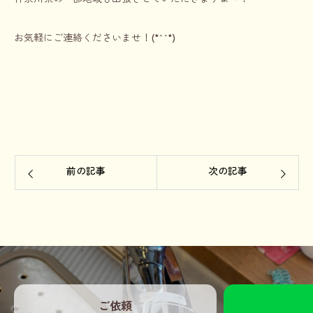
お気軽にご連絡くださいませ！(*^^*)
前の記事
次の記事
ご依頼