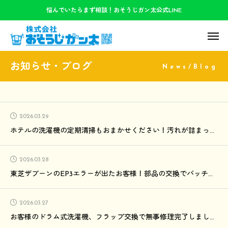
悩んでいたらまず相談！おそうじガン太公式LINE
お知らせ・ブログ
News/Blog
2026.03.29
ホテルの洗濯機の定期清掃もおまかせください！汚れが詰まってました！
2026.03.28
東芝ザブーンのEP3エラーが出たお客様！部品の交換でバッチリ修理しました！✨
2026.03.27
お客様のドラム式洗濯機、フラップ交換で無事修理完了しました！