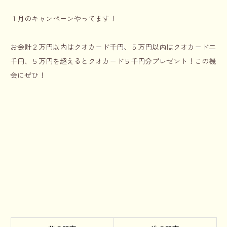
１月のキャンペーンやってます！
お会計２万円以内はクオカード千円、５万円以内はクオカード二
千円、５万円を超えるとクオカード５千円分プレゼント！この機
会にぜひ！