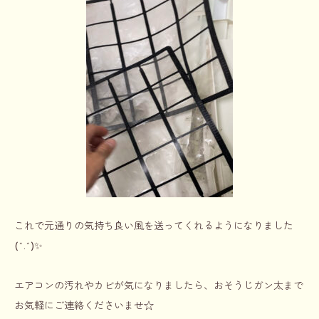
これで元通りの気持ち良い風を送ってくれるようになりました
(^.^)✨
エアコンの汚れやカビが気になりましたら、おそうじガン太まで
お気軽にご連絡くださいませ☆