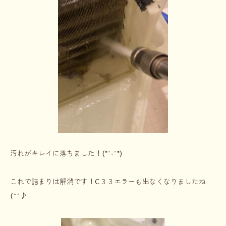
汚れがキレイに落ちました！(*^-^*)
これで詰まりは解消です！C３３エラーも出なくなりましたね
(^^♪