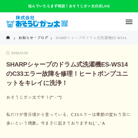
悩んでいたらまず相談！おそうじガン太公式LINE
お知らせ・ブログ
SHARPシャープのドラム式洗濯機ES-WS14のC33エラー故障を修理！ヒートポンプユニットをキレイに洗浄！
2026.01.03
SHARPシャープのドラム式洗濯機ES-WS14
のC33エラー故障を修理！ヒートポンプユニ
ットをキレイに洗浄！
おそうじガン太です！(*^-^*)
私だけが常日頃から言っている、C33エラーは季節の変わり目に
多いという現象。今まさに起きておりますね(;^_^A