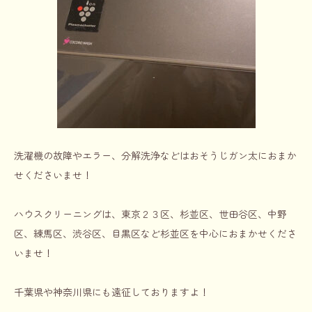
洗濯機の故障やエラー、分解洗浄などはおそうじガン太におまか
せくださいませ！
ハウスクリーニングは、東京２３区、杉並区、世田谷区、中野
区、練馬区、渋谷区、目黒区など杉並区を中心におまかせくださ
いませ！
千葉県や神奈川県にも遠征しておりますよ！