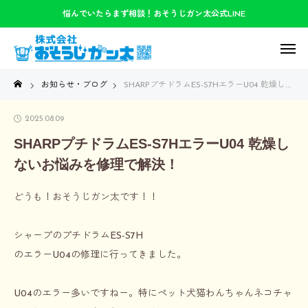
悩んでいたらまず相談！おそうじガン太公式LINE
お知らせ・ブログ
SHARPプチドラムES-S7HエラーU04 乾燥しないお悩みを修理で解決！
2025.08.09
SHARPプチドラムES-S7HエラーU04 乾燥し
ないお悩みを修理で解決！
どうも！おそうじガン太です！！
シャープのプチドラムES-S7H
のエラーU04の修理に行ってきました。
U04のエラー多いですねー。特にペット犬猫わんちゃんネコチャ