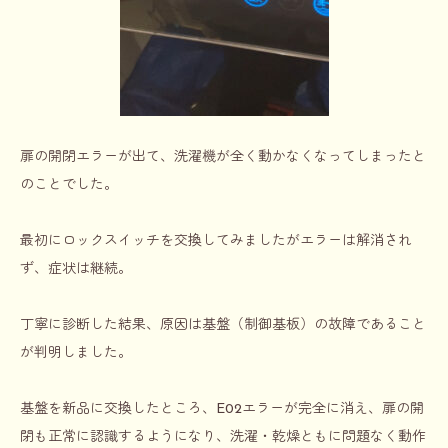
扉の開閉エラーが出て、洗濯機が全く動かなくなってしまったと
のことでした。
最初に
ロックスイッチ
を交換してみましたがエラーは解消され
ず、症状は継続。
丁寧に診断した結果、原因は
基盤（制御基板）の故障
であること
が判明しました。
基盤を新品に交換したところ、E02エラーが完全に消え、扉の開
閉も正常に認識するようになり、洗濯・乾燥ともに問題なく動作