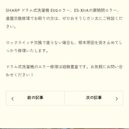
SHARP ドラム式洗濯機 E02エラー
、ES-X11Aの扉開閉エラー、
基盤交換修理でお困りの方は、ぜひおそうじガン太にご相談くだ
さい。
ロックスイッチ交換で直らない場合も、根本原因を突き止めてし
っかり修理いたします。
ドラム式洗濯機のエラー修理は経験豊富です。お気軽にお問い合
わせください！
前の記事
次の記事