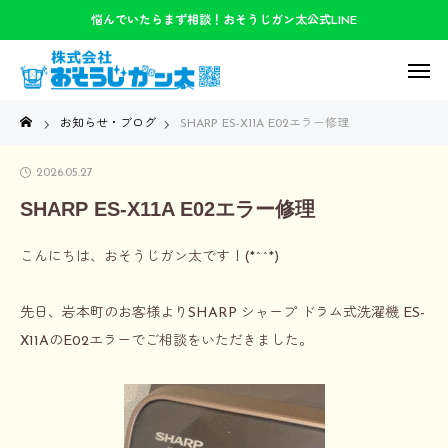
悩んでいたらまず相談！おそうじガン太公式LINE
お知らせ・ブログ
SHARP ES-X11A E02エラー修理
2026.05.27
SHARP ES-X11A E02エラー修理
こんにちは、おそうじガン太です！(*^^*)
先日、岩本町のお客様より
SHARP シャープ ドラム式洗濯機 ES-
X11A
の
E02エラー
でご相談をいただきました。